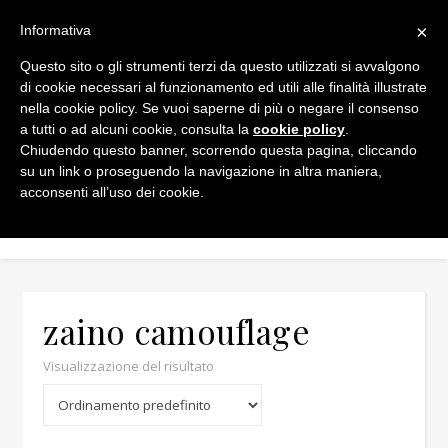
×
Informativa
Questo sito o gli strumenti terzi da questo utilizzati si avvalgono
di cookie necessari al funzionamento ed utili alle finalità illustrate
nella cookie policy. Se vuoi saperne di più o negare il consenso
a tutti o ad alcuni cookie, consulta la
cookie policy
.
Chiudendo questo banner, scorrendo questa pagina, cliccando
Min
Max
su un link o proseguendo la navigazione in altra maniera,
acconsenti all’uso dei cookie.
zaino camouflage
Visualizzazione del risultato