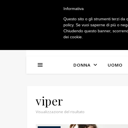
IL MIO ACCOUNT
Informativa
Questo sito o gli strumenti terzi da q
policy. Se vuoi saperne di più o neg
Chiudendo questo banner, scorrendo
dei cookie.
DONNA
UOMO
viper
Visualizzazione del risultato