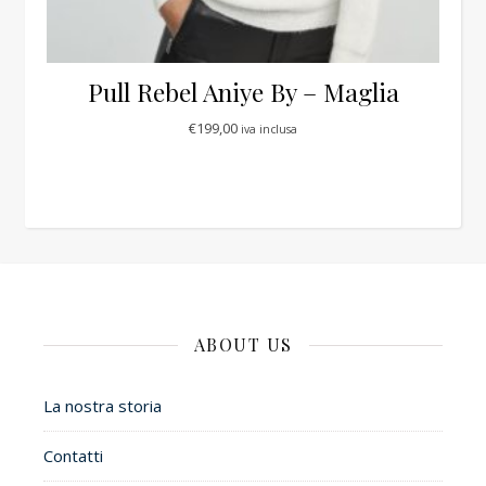
Pull Rebel Aniye By – Maglia
€
199,00
iva inclusa
ABOUT US
La nostra storia
Contatti