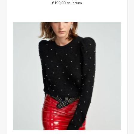
€
199,00
iva inclusa