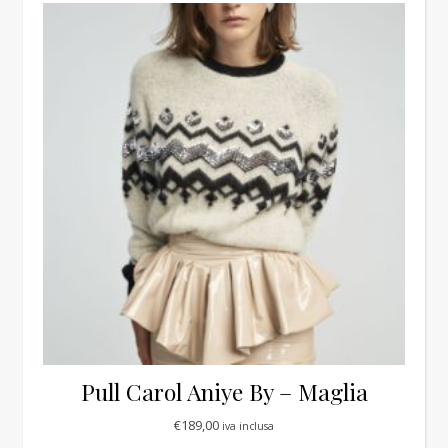
Pull Carol Aniye By – Maglia
€
189,00
iva inclusa