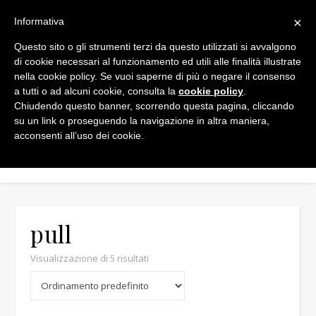
×
Informativa
Questo sito o gli strumenti terzi da questo utilizzati si avvalgono
di cookie necessari al funzionamento ed utili alle finalità illustrate
nella cookie policy. Se vuoi saperne di più o negare il consenso
a tutti o ad alcuni cookie, consulta la
cookie policy
.
Chiudendo questo banner, scorrendo questa pagina, cliccando
Min
Max
su un link o proseguendo la navigazione in altra maniera,
acconsenti all’uso dei cookie.
pull
Visualizzazione di 5 risultati