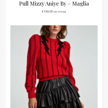
Pull Mizzy Aniye By – Maglia
€
199,00
iva inclusa