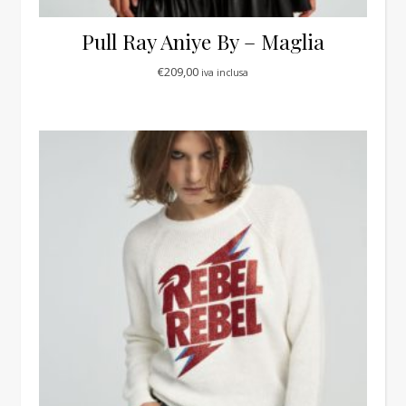
Pull Ray Aniye By – Maglia
€
209,00
iva inclusa