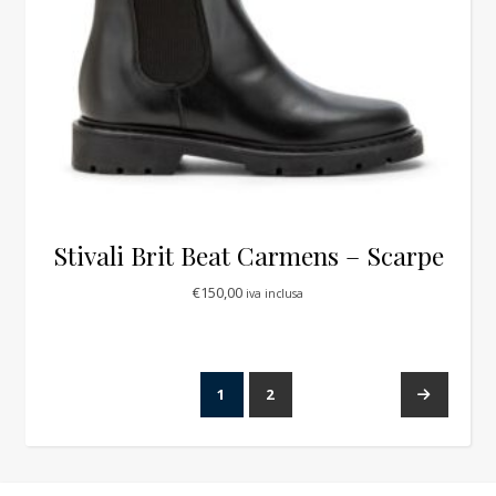
Stivali Brit Beat Carmens – Scarpe
€
150,00
iva inclusa
1
2
→