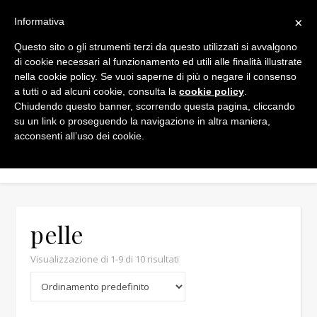
×
Informativa
Questo sito o gli strumenti terzi da questo utilizzati si avvalgono
di cookie necessari al funzionamento ed utili alle finalità illustrate
nella cookie policy. Se vuoi saperne di più o negare il consenso
a tutti o ad alcuni cookie, consulta la
cookie policy
.
Chiudendo questo banner, scorrendo questa pagina, cliccando
Min
Max
su un link o proseguendo la navigazione in altra maniera,
acconsenti all’uso dei cookie.
pelle
Visualizzazione di 1-9 di 10 risultati