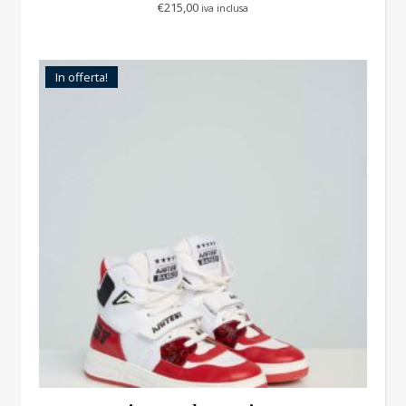
€
215,00
iva inclusa
In offerta!