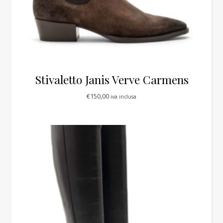
Stivaletto Janis Verve Carmens
€
150,00
iva inclusa