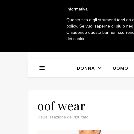
IL MIO ACCOUNT
Informativa
Questo sito o gli strumenti terzi da q
policy. Se vuoi saperne di più o neg
Chiudendo questo banner, scorrendo
dei cookie.
DONNA
UOMO
oof wear
Visualizzazione del risultato