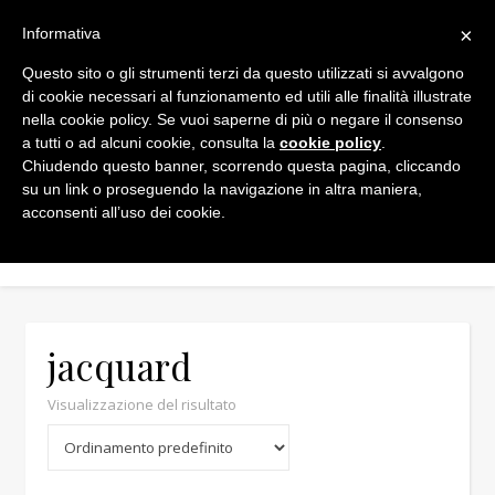
×
Informativa
Questo sito o gli strumenti terzi da questo utilizzati si avvalgono
di cookie necessari al funzionamento ed utili alle finalità illustrate
nella cookie policy. Se vuoi saperne di più o negare il consenso
a tutti o ad alcuni cookie, consulta la
cookie policy
.
Chiudendo questo banner, scorrendo questa pagina, cliccando
Min
Max
su un link o proseguendo la navigazione in altra maniera,
acconsenti all’uso dei cookie.
jacquard
Visualizzazione del risultato