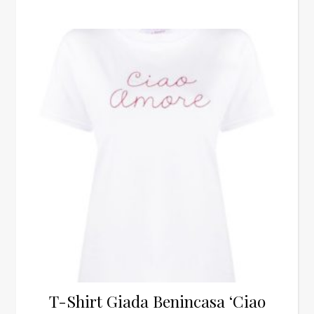
T-Shirt Giada Benincasa ‘Ciao