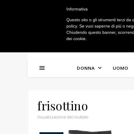
IL MIO ACCOUNT
Informativa
Questo sito o gli strumenti terzi da q
policy. Se vuoi saperne di più o neg
Chiudendo questo banner, scorrendo
dei cookie.
DONNA
UOMO
frisottino
Visualizzazione del risultato