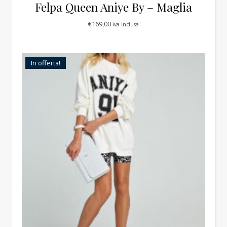
Felpa Queen Aniye By – Maglia
€
169,00
iva inclusa
In offerta!