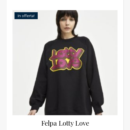
In offerta!
Felpa Lotty Love