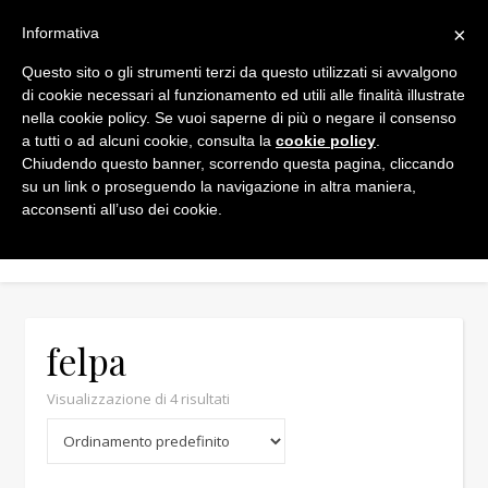
×
Informativa
Questo sito o gli strumenti terzi da questo utilizzati si avvalgono
di cookie necessari al funzionamento ed utili alle finalità illustrate
nella cookie policy. Se vuoi saperne di più o negare il consenso
a tutti o ad alcuni cookie, consulta la
cookie policy
.
Chiudendo questo banner, scorrendo questa pagina, cliccando
Min
Max
su un link o proseguendo la navigazione in altra maniera,
acconsenti all’uso dei cookie.
felpa
Visualizzazione di 4 risultati