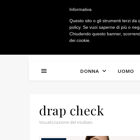
IL MIO ACCOUNT
Informativa
Questo sito o gli strumenti terzi da q
policy. Se vuoi saperne di più o neg
Chiudendo questo banner, scorrendo
dei cookie.
n
x
DONNA
UOMO
drap check
Visualizzazione del risultato