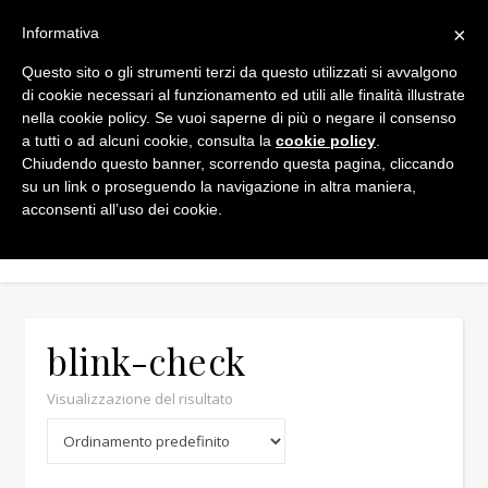
×
Informativa
Questo sito o gli strumenti terzi da questo utilizzati si avvalgono
di cookie necessari al funzionamento ed utili alle finalità illustrate
nella cookie policy. Se vuoi saperne di più o negare il consenso
a tutti o ad alcuni cookie, consulta la
cookie policy
.
Chiudendo questo banner, scorrendo questa pagina, cliccando
Min
Max
su un link o proseguendo la navigazione in altra maniera,
acconsenti all’uso dei cookie.
blink-check
Visualizzazione del risultato