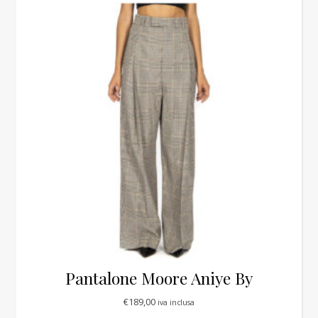
Pantalone Moore Aniye By
€
189,00
iva inclusa