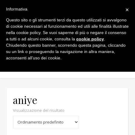
×
Informativa
Questo sito o gli strumenti terzi da questo utilizzati si avvalgono
di cookie necessari al funzionamento ed utili alle finalità illustrate
nella cookie policy. Se vuoi saperne di più o negare il consenso
a tutti o ad alcuni cookie, consulta la
cookie policy
.
Chiudendo questo banner, scorrendo questa pagina, cliccando
Min
Max
su un link o proseguendo la navigazione in altra maniera,
acconsenti all’uso dei cookie.
aniye
Visualizzazione del risultato