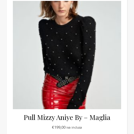
Pull Mizzy Aniye By – Maglia
€
199,00
iva inclusa