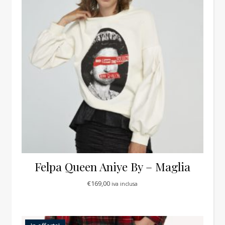
Felpa Queen Aniye By – Maglia
€
169,00
iva inclusa