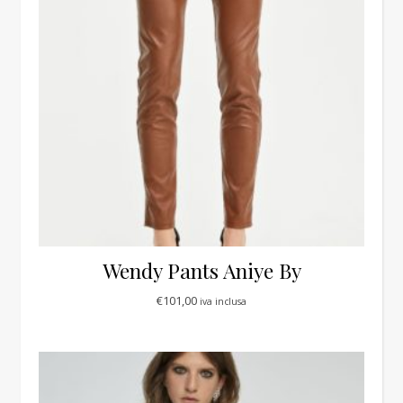
Wendy Pants Aniye By
€
101,00
iva inclusa