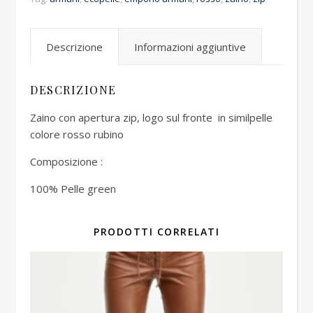
Descrizione
Informazioni aggiuntive
DESCRIZIONE
Zaino con apertura zip, logo sul fronte in similpelle
colore rosso rubino
Composizione :
100% Pelle green
PRODOTTI CORRELATI