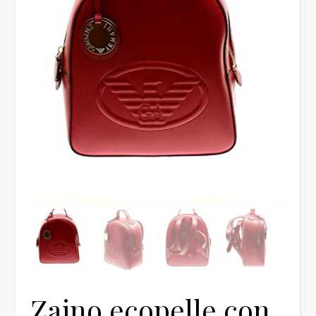
Zaino ecopelle con