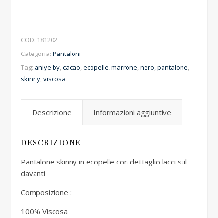
COD:
181202
Categoria:
Pantaloni
Tag:
aniye by
,
cacao
,
ecopelle
,
marrone
,
nero
,
pantalone
,
skinny
,
viscosa
Descrizione
Informazioni aggiuntive
DESCRIZIONE
Pantalone skinny in ecopelle con dettaglio lacci sul
davanti
Composizione :
100% Viscosa