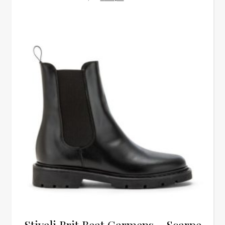
Stivali Brit Beat Carmens – Scarpe