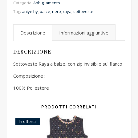
Categoria:
Abbigliamento
Tag:
aniye by
,
balze
,
nero
,
raya
,
sottoveste
Descrizione
Informazioni aggiuntive
DESCRIZIONE
Sottoveste Raya a balze, con zip invisibile sul fianco
Composizione :
100% Poliestere
PRODOTTI CORRELATI
In offerta!