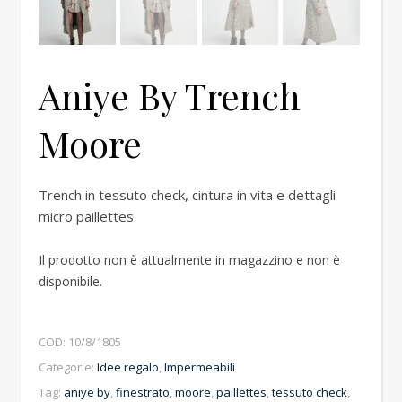
Aniye By Trench
Moore
Trench in tessuto check, cintura in vita e dettagli
micro paillettes.
Il prodotto non è attualmente in magazzino e non è
disponibile.
COD:
10/8/1805
Categorie:
Idee regalo
,
Impermeabili
Tag:
aniye by
,
finestrato
,
moore
,
paillettes
,
tessuto check
,