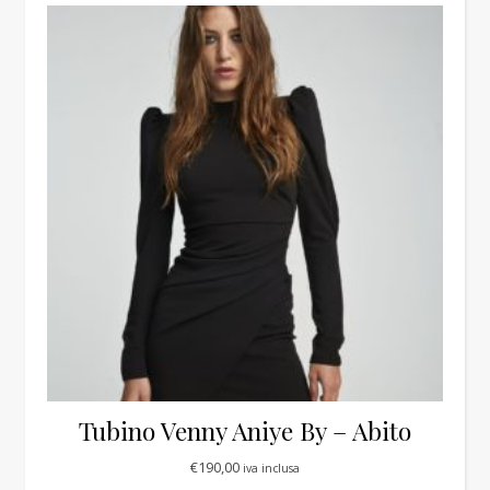
Tubino Venny Aniye By – Abito
€
190,00
iva inclusa